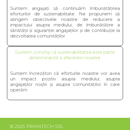
Suntem angajați să continuăm îmbunătățirea
eforturilor de sustenabilitate. Ne propunem să
atingem obiectivele noastre de reducere a
impactului asupra mediului, de îmbunătățire a
sănătății și siguranței angajaților și de contribuție la
dezvoltarea comunităților.
Suntem convinși că sustenabilitatea este parte
determinantă a afacerilor noastre.
Suntem încrezători că eforturile noastre vor avea
un impact pozitiv asupra mediului, asupra
angajaților noștri și asupra comunităților în care
operăm.
© 2025 PRIMATECH SRL