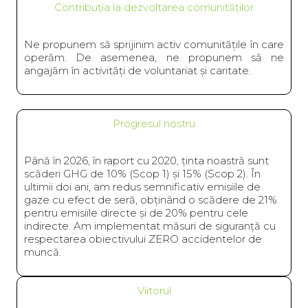
Contribuția la dezvoltarea comunităților
Ne propunem să sprijinim activ comunitățile în care
operăm. De asemenea, ne propunem să ne
angajăm în activități de voluntariat și caritate.
Progresul nostru
Până în 2026, în raport cu 2020, ținta noastră sunt
scăderi GHG de 10% (Scop 1) și 15% (Scop 2). În
ultimii doi ani, am redus semnificativ emisiile de
gaze cu efect de seră, obținând o scădere de 21%
pentru emisiile directe și de 20% pentru cele
indirecte. Am implementat măsuri de siguranță cu
respectarea obiectivului ZERO accidentelor de
muncă.
Viitorul