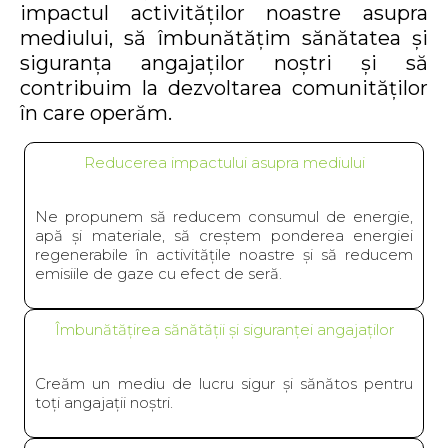
impactul activităților noastre asupra
mediului, să îmbunătățim sănătatea și
siguranța angajaților noștri și să
contribuim la dezvoltarea comunităților
în care operăm.
Reducerea impactului asupra mediului
Ne propunem să reducem consumul de energie,
apă și materiale, să creștem ponderea energiei
regenerabile în activitățile noastre și să reducem
emisiile de gaze cu efect de seră.
Îmbunătățirea sănătății și siguranței angajaților
Creăm un mediu de lucru sigur și sănătos pentru
toți angajații noștri.