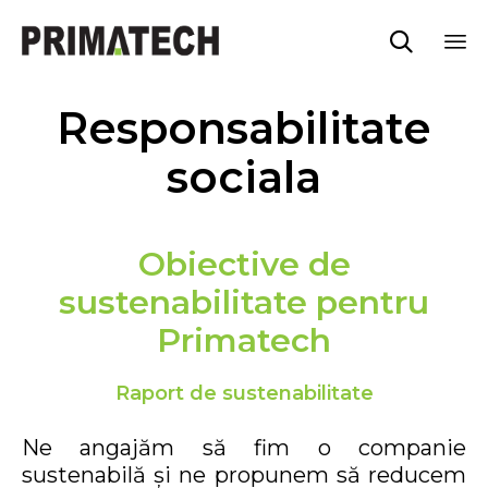

Sk
Responsabilitate
to
co
sociala
Obiective de
sustenabilitate pentru
Primatech
Raport de sustenabilitate
Ne angajăm să fim o companie
sustenabilă și ne propunem să reducem