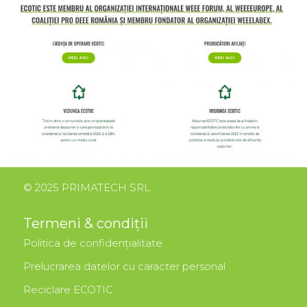
© 2025 PRIMATECH SRL
Termeni & condiții
Politica de confidențialitate
Prelucrarea datelor cu caracter personal
Reciclare ECOTIC